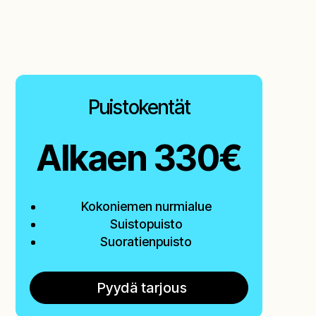
Puistokentät
Alkaen 330€
Kokoniemen nurmialue
Suistopuisto
Suoratienpuisto
Pyydä tarjous