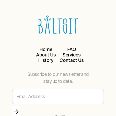
Home
FAQ
About Us
Services
History
Contact Us
Subscribe to our newsletter and
stay up to date.