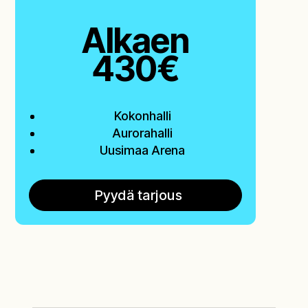
Alkaen
430€
Kokonhalli
Aurorahalli
Uusimaa Arena
Pyydä tarjous