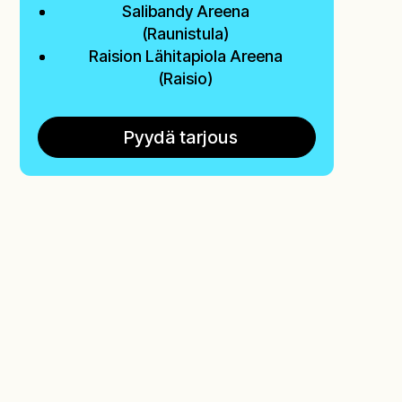
Salibandy Areena
(Raunistula)
Raision Lähitapiola Areena
(Raisio)
Pyydä tarjous