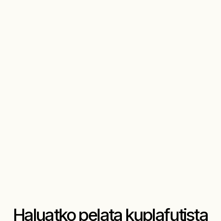
Haluatko pelata kuplafutista