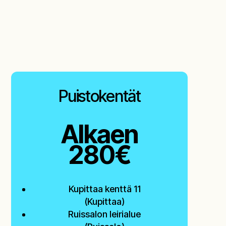
Puistokentät
Alkaen
280€
Kupittaa kenttä 11
(Kupittaa)
Ruissalon leirialue