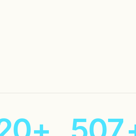
5
5
6
6
7
7
4
4
2
0
+
50
7