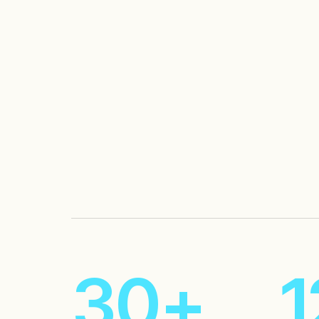
5
6
7
4
3
0
+
1