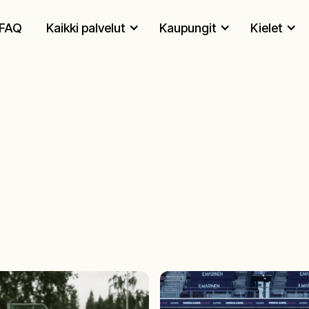
FAQ
Kaikki palvelut
Kaupungit
Kielet