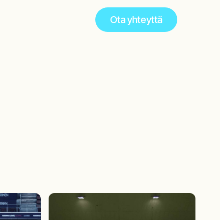
Ota yhteyttä
Ota yhteyttä