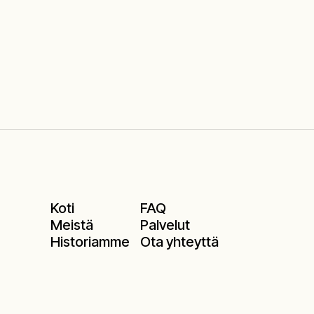
Koti
FAQ
Meistä
Palvelut
Historiamme
Ota yhteyttä